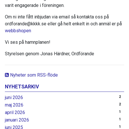
varit engagerade i föreningen.
Om ni inte fått inbjudan via email så kontakta oss på
ordforande@kkkk.se eller gå helt enkelt in och anmäl er på
webbshopen
Vi ses på hamnplanen!
Styrelsen genom Jonas Härdner, Ordförande
Nyheter som RSS-flöde
NYHETSARKIV
juni 2026
2
maj 2026
2
april 2026
1
januari 2026
1
juni 2025
1