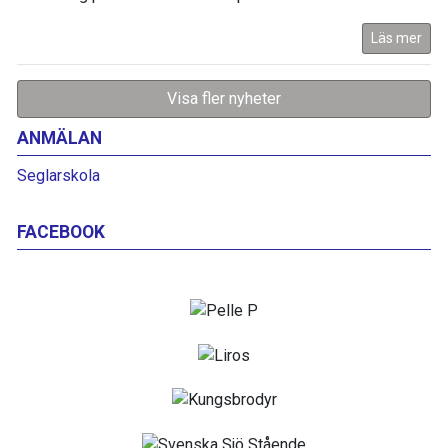
Läs mer
Visa fler nyheter
ANMÄLAN
Seglarskola
FACEBOOK