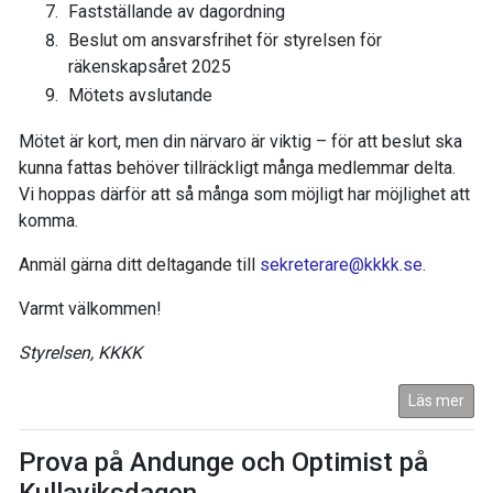
Fastställande av dagordning
Beslut om ansvarsfrihet för styrelsen för
räkenskapsåret 2025
Mötets avslutande
Mötet är kort, men din närvaro är viktig – för att beslut ska
kunna fattas behöver tillräckligt många medlemmar delta.
Vi hoppas därför att så många som möjligt har möjlighet att
komma.
Anmäl gärna ditt deltagande till
sekreterare@kkkk.se
.
Varmt välkommen!
Styrelsen, KKKK
Läs mer
Prova på Andunge och Optimist på