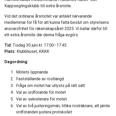
Kappseglingsklubb till extra årsmöte.
Vid det ordinarie årsmötet var antalet närvarande
medlemmar för få för att kunna fatta beslut om styrelsens
ansvarsfrihet för räkenskapsåret 2025. Vi kallar därför till
ett extra årsmöte där denna fråga avgörs.
Tid:
Tisdag 30 juni kl. 17.00–17.45
Plats:
Klubbhuset, KKKK
Dagordning:
Mötets öppnande
Fastställande av röstlängd
Fråga om mötet har utlysts på rätt sätt
Val av ordförande för mötet
Val av sekreterare för mötet
Val av två justeringsmän, tillika rösträknare, att jämte
ordföranden justera protokollet