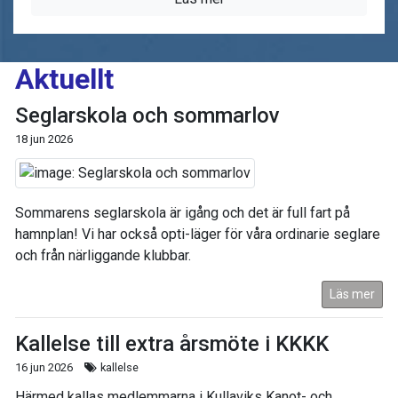
Aktuellt
Seglarskola och sommarlov
18 jun 2026
Sommarens seglarskola är igång och det är full fart på
hamnplan! Vi har också opti-läger för våra ordinarie seglare
och från närliggande klubbar.
Läs mer
Kallelse till extra årsmöte i KKKK
16 jun 2026
kallelse
Härmed kallas medlemmarna i Kullaviks Kanot- och