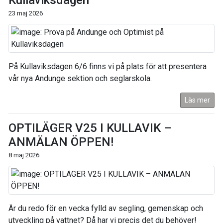
Kullaviksdagen
23 maj 2026
På Kullaviksdagen 6/6 finns vi på plats för att presentera
vår nya Andunge sektion och seglarskola.
Läs mer
OPTILÄGER V25 I KULLAVIK –
ANMÄLAN ÖPPEN!
8 maj 2026
Är du redo för en vecka fylld av segling, gemenskap och
utveckling på vattnet? Då har vi precis det du behöver!