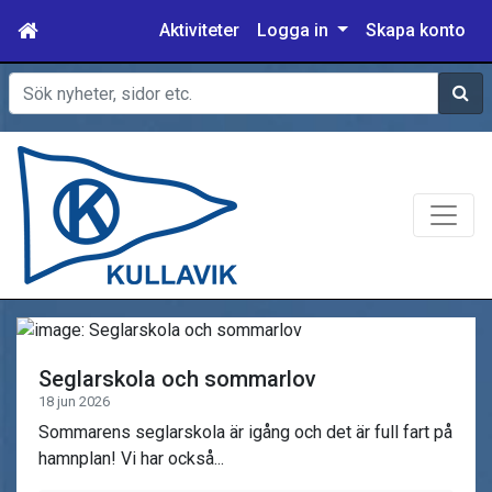
Aktiviteter
Logga in
Skapa konto
Sök
Seglarskola och sommarlov
18 jun 2026
Sommarens seglarskola är igång och det är full fart på
hamnplan! Vi har också...