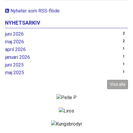
Nyheter som RSS-flöde
NYHETSARKIV
juni 2026
2
maj 2026
2
april 2026
1
januari 2026
1
juni 2025
1
maj 2025
1
Visa alla