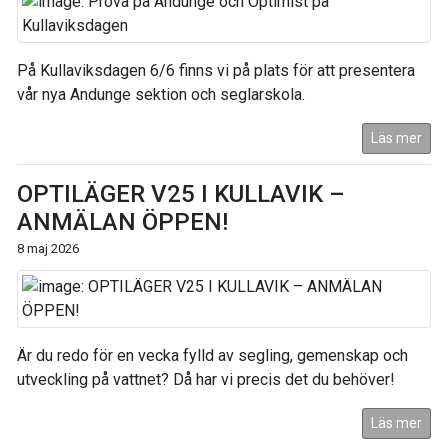
På Kullaviksdagen 6/6 finns vi på plats för att presentera
vår nya Andunge sektion och seglarskola.
Läs mer
OPTILÄGER V25 I KULLAVIK –
ANMÄLAN ÖPPEN!
8 maj 2026
Är du redo för en vecka fylld av segling, gemenskap och
utveckling på vattnet? Då har vi precis det du behöver!
Läs mer