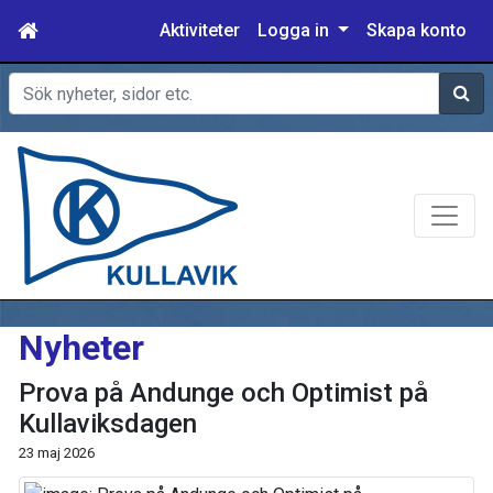
Aktiviteter
Logga in
Skapa konto
Sök
Nyheter
Prova på Andunge och Optimist på
Kullaviksdagen
23 maj 2026