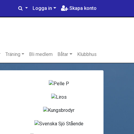
Logga in
Skapa konto
Träning
Bli medlem
Båtar
Klubbhus