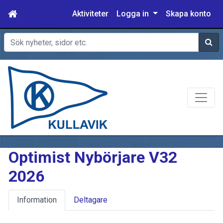
Aktiviteter
Logga in
Skapa konto
Sök
Optimist Nybörjare V32
2026
Information
Deltagare