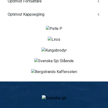
Optimist Fortsättare
Optimist Kappsegling