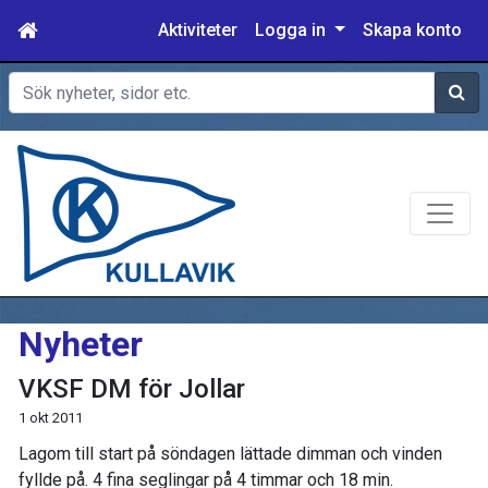
Aktiviteter
Logga in
Skapa konto
Sök
Nyheter
VKSF DM för Jollar
1 okt 2011
Lagom till start på söndagen lättade dimman och vinden
fyllde på. 4 fina seglingar på 4 timmar och 18 min.