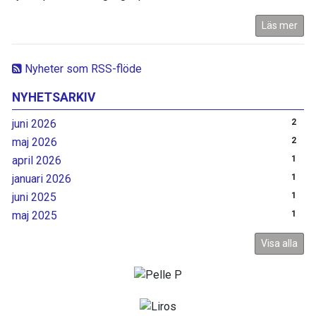
Läs mer
Nyheter som RSS-flöde
NYHETSARKIV
juni 2026
2
maj 2026
2
april 2026
1
januari 2026
1
juni 2025
1
maj 2025
1
Visa alla