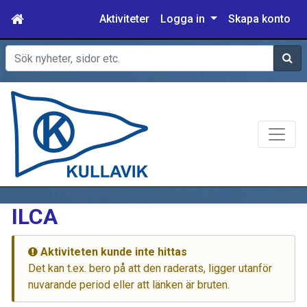
Aktiviteter
Logga in
Skapa konto
Sök
ILCA
Aktiviteten kunde inte hittas
Det kan t.ex. bero på att den raderats, ligger utanför
nuvarande period eller att länken är bruten.