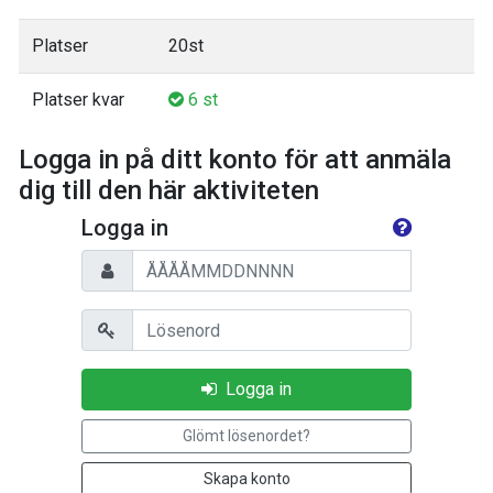
Platser
20st
Platser kvar
6 st
Logga in på ditt konto för att anmäla
dig till den här aktiviteten
Logga in
Personnummer
Lösenord
Logga in
Glömt lösenordet?
Skapa konto