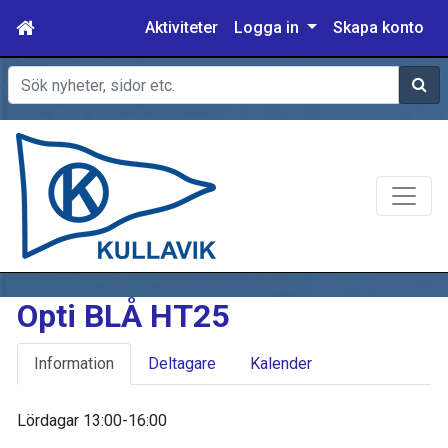
Aktiviteter
Logga in
Skapa konto
Sök
Opti BLÅ HT25
Information
Deltagare
Kalender
Lördagar 13:00-16:00