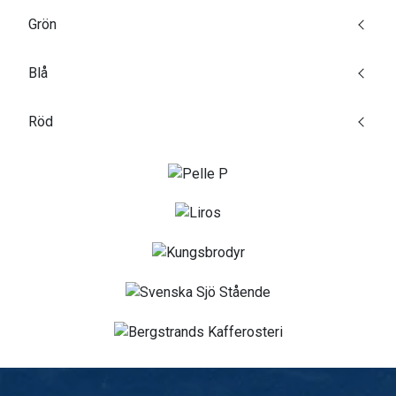
Grön
Blå
Röd