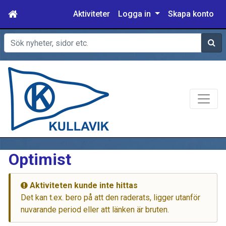
Aktiviteter
Logga in
Skapa konto
Sök
Optimist
Aktiviteten kunde inte hittas
Det kan t.ex. bero på att den raderats, ligger utanför
nuvarande period eller att länken är bruten.